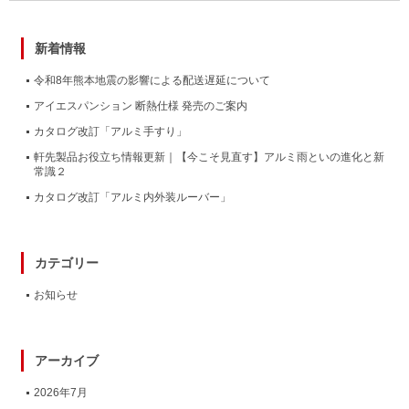
新着情報
令和8年熊本地震の影響による配送遅延について
アイエスパンション 断熱仕様 発売のご案内
カタログ改訂「アルミ手すり」
軒先製品お役立ち情報更新｜【今こそ見直す】アルミ雨といの進化と新
常識２
カタログ改訂「アルミ内外装ルーバー」
カテゴリー
お知らせ
アーカイブ
2026年7月