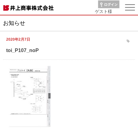
ゲスト
様
お知らせ
2020年2月7日
toi_P107_noP