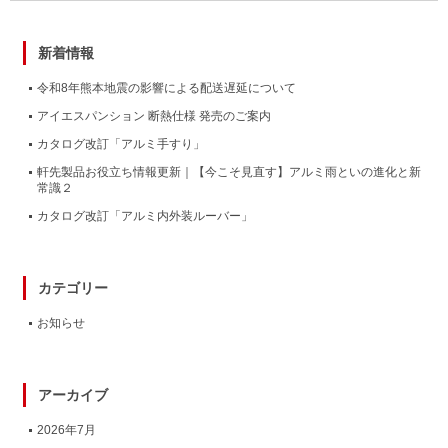
新着情報
令和8年熊本地震の影響による配送遅延について
アイエスパンション 断熱仕様 発売のご案内
カタログ改訂「アルミ手すり」
軒先製品お役立ち情報更新｜【今こそ見直す】アルミ雨といの進化と新
常識２
カタログ改訂「アルミ内外装ルーバー」
カテゴリー
お知らせ
アーカイブ
2026年7月